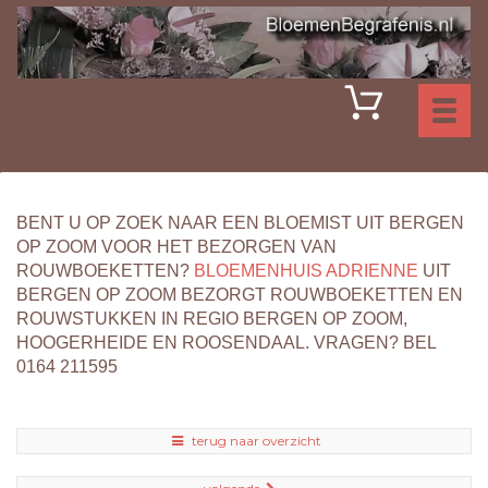
Toggl
naviga
BENT U OP ZOEK NAAR EEN BLOEMIST UIT BERGEN
OP ZOOM VOOR HET BEZORGEN VAN
ROUWBOEKETTEN?
BLOEMENHUIS ADRIENNE
UIT
BERGEN OP ZOOM BEZORGT ROUWBOEKETTEN EN
ROUWSTUKKEN IN REGIO BERGEN OP ZOOM,
HOOGERHEIDE EN ROOSENDAAL. VRAGEN? BEL
0164 211595
terug naar overzicht