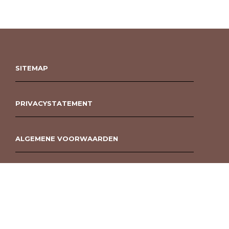
SITEMAP
PRIVACYSTATEMENT
ALGEMENE VOORWAARDEN
ROUWBOEKET BESTELLEN BERGEN OP ZOOM