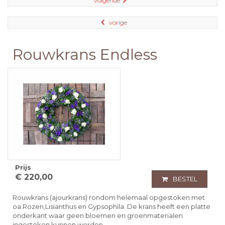
volgende
vorige
Rouwkrans Endless
Prijs
€ 220,00
BESTEL
Rouwkrans (ajourkrans) rondom helemaal opgestoken met
oa.Rozen,Lisianthus en Gypsophila. De krans heeft een platte
onderkant waar geen bloemen en groenmaterialen
ingestoken kunnen worden.