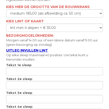
KIES HIER DE GROOTTE VAN DE ROUWKRANS
KIES LINT OF KAART
BEZORGMOGELIJKHEDEN:
Morgen vanaf 14.00 uur of een latere datum vanaf 9.00 uur.
(geen bezorging op zondag)
UITLEG INVULLEN LINT
Op elke sleep maximaal 40 posities. Uw tekst kunt u
hieronder invullen.
Tekst 1e sleep
Tekst 2e sleep
Tekst 3e sleep
Tekst 4e sleep