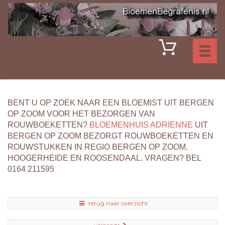
Toggl
naviga
BENT U OP ZOEK NAAR EEN BLOEMIST UIT BERGEN
OP ZOOM VOOR HET BEZORGEN VAN
ROUWBOEKETTEN?
BLOEMENHUIS ADRIENNE
UIT
BERGEN OP ZOOM BEZORGT ROUWBOEKETTEN EN
ROUWSTUKKEN IN REGIO BERGEN OP ZOOM,
HOOGERHEIDE EN ROOSENDAAL. VRAGEN? BEL
0164 211595
terug naar overzicht