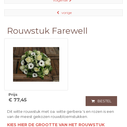
volgende
vorige
Rouwstuk Farewell
Prijs
€ 77,45
BESTEL
Dit witte rouwstuk met oa. witte gerbera 's en rozen is een
van de meest gekozen rouwbloemstukken.
KIES HIER DE GROOTTE VAN HET ROUWSTUK