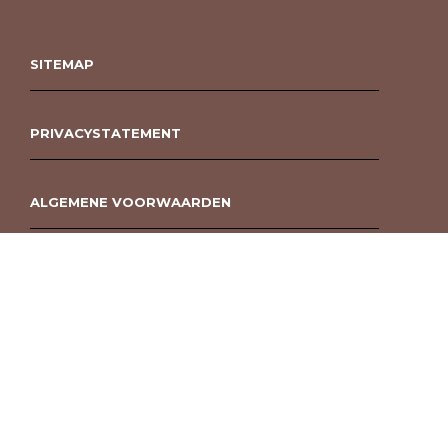
SITEMAP
PRIVACYSTATEMENT
ALGEMENE VOORWAARDEN
ROUWBOEKET BESTELLEN BERGEN OP ZOOM