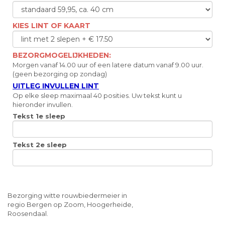
KIES LINT OF KAART
BEZORGMOGELIJKHEDEN:
Morgen vanaf 14.00 uur of een latere datum vanaf 9.00 uur.
(geen bezorging op zondag)
UITLEG INVULLEN LINT
Op elke sleep maximaal 40 posities. Uw tekst kunt u
hieronder invullen.
Tekst 1e sleep
Tekst 2e sleep
Bezorging witte rouwbiedermeier in
regio Bergen op Zoom, Hoogerheide,
Roosendaal.