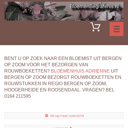
Toggl
naviga
BENT U OP ZOEK NAAR EEN BLOEMIST UIT BERGEN
OP ZOOM VOOR HET BEZORGEN VAN
ROUWBOEKETTEN?
BLOEMENHUIS ADRIENNE
UIT
BERGEN OP ZOOM BEZORGT ROUWBOEKETTEN EN
ROUWSTUKKEN IN REGIO BERGEN OP ZOOM,
HOOGERHEIDE EN ROOSENDAAL. VRAGEN? BEL
0164 211595
terug naar overzicht