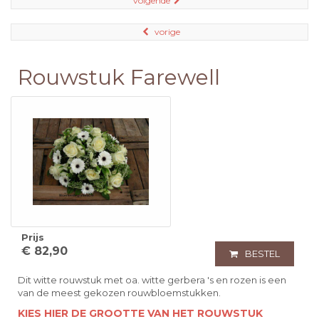
volgende
vorige
Rouwstuk Farewell
Prijs
€ 82,90
BESTEL
Dit witte rouwstuk met oa. witte gerbera 's en rozen is een
van de meest gekozen rouwbloemstukken.
KIES HIER DE GROOTTE VAN HET ROUWSTUK