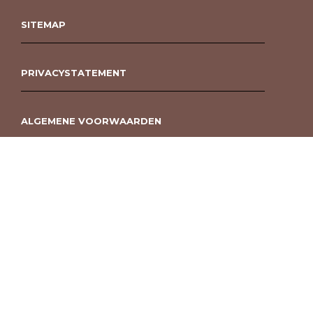
SITEMAP
PRIVACYSTATEMENT
ALGEMENE VOORWAARDEN
ROUWBOEKET BESTELLEN BERGEN OP ZOOM