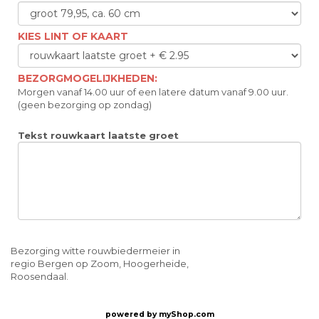
KIES LINT OF KAART
BEZORGMOGELIJKHEDEN:
Morgen vanaf 14.00 uur of een latere datum vanaf 9.00 uur.
(geen bezorging op zondag)
Tekst rouwkaart laatste groet
Bezorging witte rouwbiedermeier in
regio Bergen op Zoom, Hoogerheide,
Roosendaal.
powered by
myShop.com