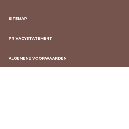
SITEMAP
PRIVACYSTATEMENT
ALGEMENE VOORWAARDEN
ROUWBOEKET BESTELLEN BERGEN OP ZOOM