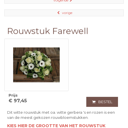
volgende
vorige
Rouwstuk Farewell
Prijs
€ 97,45
BESTEL
Dit witte rouwstuk met oa. witte gerbera 's en rozen is een
van de meest gekozen rouwbloemstukken.
KIES HIER DE GROOTTE VAN HET ROUWSTUK