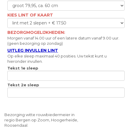
KIES LINT OF KAART
BEZORGMOGELIJKHEDEN:
Morgen vanaf 14.00 uur of een latere datum vanaf 9.00 uur.
(geen bezorging op zondag)
UITLEG INVULLEN LINT
Op elke sleep maximaal 40 posities. Uw tekst kunt u
hieronder invullen.
Tekst 1e sleep
Tekst 2e sleep
Bezorging witte rouwbiedermeier in
regio Bergen op Zoom, Hoogerheide,
Roosendaal.