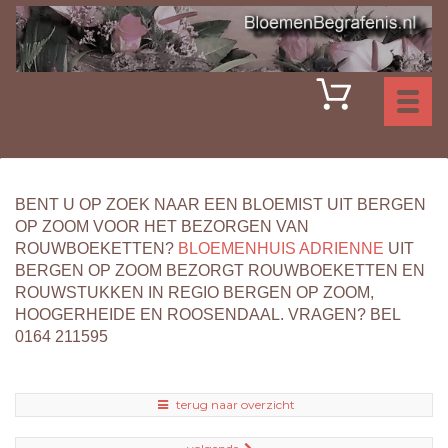
Toggl
naviga
BENT U OP ZOEK NAAR EEN BLOEMIST UIT BERGEN
OP ZOOM VOOR HET BEZORGEN VAN
ROUWBOEKETTEN?
BLOEMENHUIS ADRIENNE
UIT
BERGEN OP ZOOM BEZORGT ROUWBOEKETTEN EN
ROUWSTUKKEN IN REGIO BERGEN OP ZOOM,
HOOGERHEIDE EN ROOSENDAAL. VRAGEN? BEL
0164 211595
terug naar overzicht