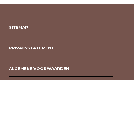
SITEMAP
PRIVACYSTATEMENT
ALGEMENE VOORWAARDEN
ROUWBOEKET BESTELLEN BERGEN OP ZOOM