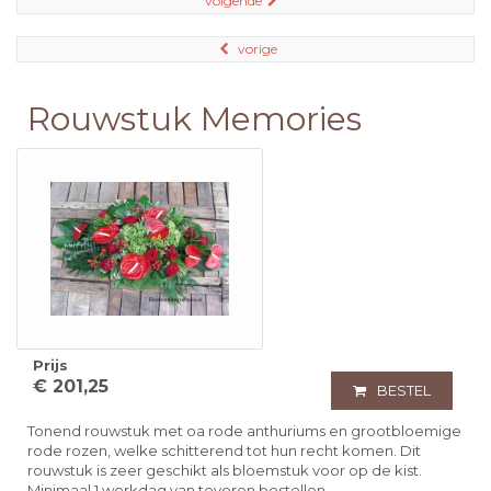
volgende
vorige
Rouwstuk Memories
Prijs
€ 201,25
BESTEL
Tonend rouwstuk met oa rode anthuriums en grootbloemige
rode rozen, welke schitterend tot hun recht komen. Dit
rouwstuk is zeer geschikt als bloemstuk voor op de kist.
Minimaal 1 werkdag van tevoren bestellen.