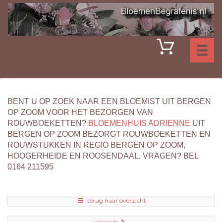
Toggl
naviga
BENT U OP ZOEK NAAR EEN BLOEMIST UIT BERGEN
OP ZOOM VOOR HET BEZORGEN VAN
ROUWBOEKETTEN?
BLOEMENHUIS ADRIENNE
UIT
BERGEN OP ZOOM BEZORGT ROUWBOEKETTEN EN
ROUWSTUKKEN IN REGIO BERGEN OP ZOOM,
HOOGERHEIDE EN ROOSENDAAL. VRAGEN? BEL
0164 211595
terug naar overzicht