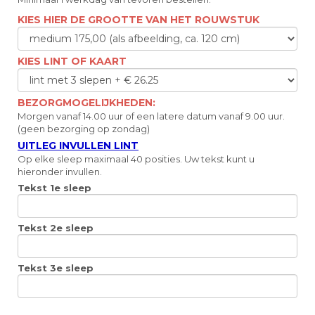
KIES HIER DE GROOTTE VAN HET ROUWSTUK
KIES LINT OF KAART
BEZORGMOGELIJKHEDEN:
Morgen vanaf 14.00 uur of een latere datum vanaf 9.00 uur.
(geen bezorging op zondag)
UITLEG INVULLEN LINT
Op elke sleep maximaal 40 posities. Uw tekst kunt u
hieronder invullen.
Tekst 1e sleep
Tekst 2e sleep
Tekst 3e sleep