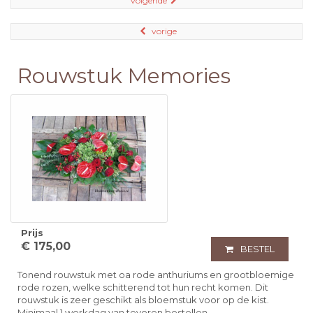
volgende
vorige
Rouwstuk Memories
Prijs
€ 175,00
BESTEL
Tonend rouwstuk met oa rode anthuriums en grootbloemige
rode rozen, welke schitterend tot hun recht komen. Dit
rouwstuk is zeer geschikt als bloemstuk voor op de kist.
Minimaal 1 werkdag van tevoren bestellen.