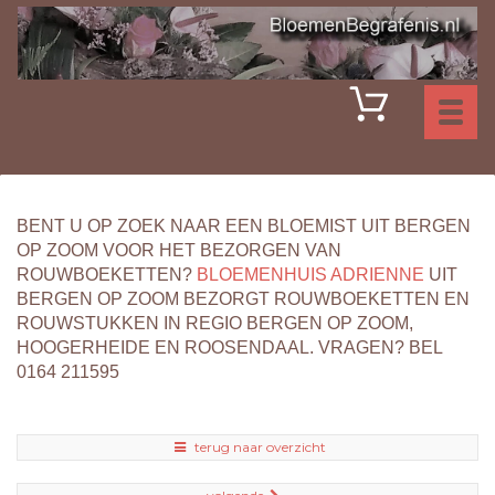
Toggl
naviga
BENT U OP ZOEK NAAR EEN BLOEMIST UIT BERGEN
OP ZOOM VOOR HET BEZORGEN VAN
ROUWBOEKETTEN?
BLOEMENHUIS ADRIENNE
UIT
BERGEN OP ZOOM BEZORGT ROUWBOEKETTEN EN
ROUWSTUKKEN IN REGIO BERGEN OP ZOOM,
HOOGERHEIDE EN ROOSENDAAL. VRAGEN? BEL
0164 211595
terug naar overzicht