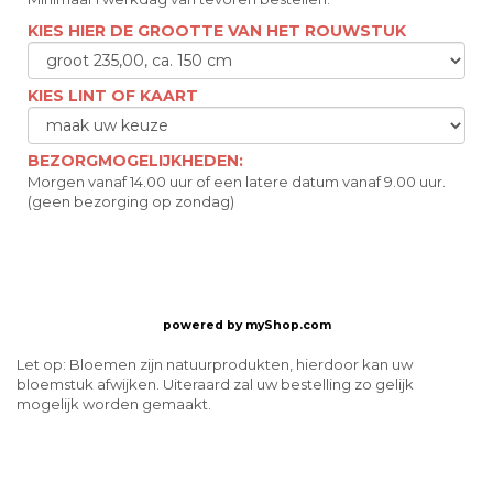
KIES HIER DE GROOTTE VAN HET ROUWSTUK
KIES LINT OF KAART
BEZORGMOGELIJKHEDEN:
Morgen vanaf 14.00 uur of een latere datum vanaf 9.00 uur.
(geen bezorging op zondag)
powered by
myShop.com
Let op: Bloemen zijn natuurprodukten, hierdoor kan uw
bloemstuk afwijken. Uiteraard zal uw bestelling zo gelijk
mogelijk worden gemaakt.