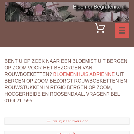
Toggl
naviga
BENT U OP ZOEK NAAR EEN BLOEMIST UIT BERGEN
OP ZOOM VOOR HET BEZORGEN VAN
ROUWBOEKETTEN?
BLOEMENHUIS ADRIENNE
UIT
BERGEN OP ZOOM BEZORGT ROUWBOEKETTEN EN
ROUWSTUKKEN IN REGIO BERGEN OP ZOOM,
HOOGERHEIDE EN ROOSENDAAL. VRAGEN? BEL
0164 211595
terug naar overzicht