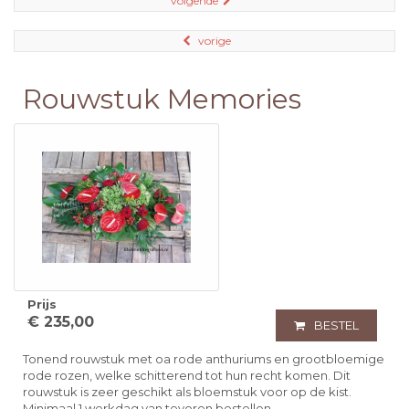
volgende
vorige
Rouwstuk Memories
Prijs
€ 235,00
BESTEL
Tonend rouwstuk met oa rode anthuriums en grootbloemige
rode rozen, welke schitterend tot hun recht komen. Dit
rouwstuk is zeer geschikt als bloemstuk voor op de kist.
Minimaal 1 werkdag van tevoren bestellen.