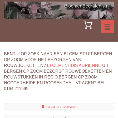
Toggl
naviga
BENT U OP ZOEK NAAR EEN BLOEMIST UIT BERGEN
OP ZOOM VOOR HET BEZORGEN VAN
ROUWBOEKETTEN?
BLOEMENHUIS ADRIENNE
UIT
BERGEN OP ZOOM BEZORGT ROUWBOEKETTEN EN
ROUWSTUKKEN IN REGIO BERGEN OP ZOOM,
HOOGERHEIDE EN ROOSENDAAL. VRAGEN? BEL
0164 211595
terug naar overzicht