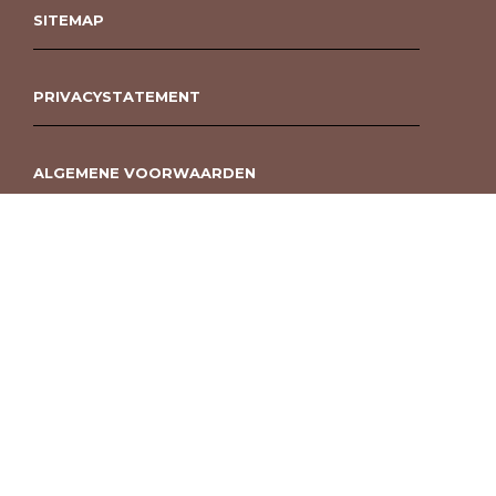
SITEMAP
PRIVACYSTATEMENT
ALGEMENE VOORWAARDEN
ROUWBOEKET BESTELLEN BERGEN OP ZOOM