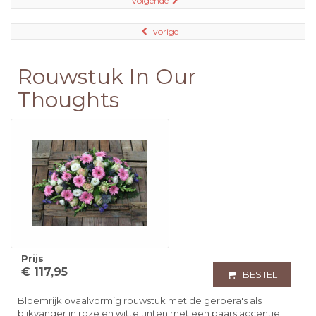
volgende
vorige
Rouwstuk In Our
Thoughts
Prijs
€ 117,95
BESTEL
Bloemrijk ovaalvormig rouwstuk met de gerbera's als
blikvanger in roze en witte tinten met een paars accentje.