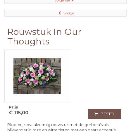
volgende
vorige
Rouwstuk In Our
Thoughts
Prijs
€ 115,00
BESTEL
Bloemrijk ovaalvormig rouwstuk met de gerbera's als
blikvanger in roze en witte tinten met een paars accentje.