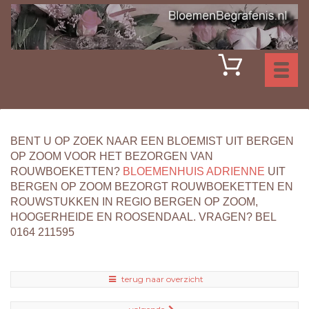
Toggl
naviga
BENT U OP ZOEK NAAR EEN BLOEMIST UIT BERGEN
OP ZOOM VOOR HET BEZORGEN VAN
ROUWBOEKETTEN?
BLOEMENHUIS ADRIENNE
UIT
BERGEN OP ZOOM BEZORGT ROUWBOEKETTEN EN
ROUWSTUKKEN IN REGIO BERGEN OP ZOOM,
HOOGERHEIDE EN ROOSENDAAL. VRAGEN? BEL
0164 211595
terug naar overzicht