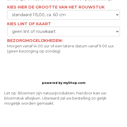
KIES HIER DE GROOTTE VAN HET ROUWSTUK
KIES LINT OF KAART
BEZORGMOGELIJKHEDEN:
Morgen vanaf 14.00 uur of een latere datum vanaf 9.00 uur.
(geen bezorging op zondag)
powered by
myShop.com
Let op: Bloemen zijn natuurprodukten, hierdoor kan uw
bloemstuk afwijken. Uiteraard zal uw bestelling zo gelijk
mogelijk worden gemaakt.