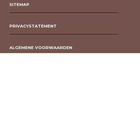
SITEMAP
PRIVACYSTATEMENT
ALGEMENE VOORWAARDEN
ROUWBOEKET BESTELLEN BERGEN OP ZOOM