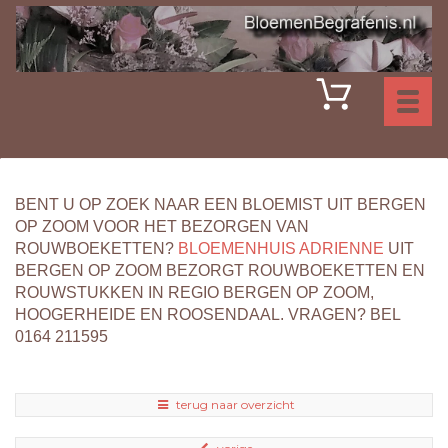
Toggl
naviga
BENT U OP ZOEK NAAR EEN BLOEMIST UIT BERGEN
OP ZOOM VOOR HET BEZORGEN VAN
ROUWBOEKETTEN?
BLOEMENHUIS ADRIENNE
UIT
BERGEN OP ZOOM BEZORGT ROUWBOEKETTEN EN
ROUWSTUKKEN IN REGIO BERGEN OP ZOOM,
HOOGERHEIDE EN ROOSENDAAL. VRAGEN? BEL
0164 211595
terug naar overzicht