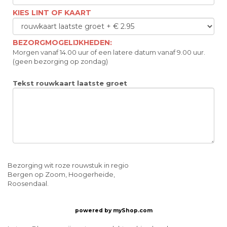
KIES LINT OF KAART
BEZORGMOGELIJKHEDEN:
Morgen vanaf 14.00 uur of een latere datum vanaf 9.00 uur.
(geen bezorging op zondag)
Tekst rouwkaart laatste groet
Bezorging wit roze rouwstuk in regio
Bergen op Zoom, Hoogerheide,
Roosendaal.
powered by
myShop.com