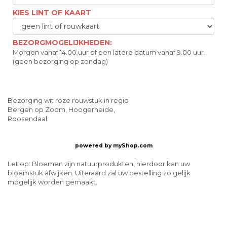
KIES LINT OF KAART
BEZORGMOGELIJKHEDEN:
Morgen vanaf 14.00 uur of een latere datum vanaf 9.00 uur.
(geen bezorging op zondag)
Bezorging wit roze rouwstuk in regio
Bergen op Zoom, Hoogerheide,
Roosendaal.
powered by
myShop.com
Let op: Bloemen zijn natuurprodukten, hierdoor kan uw
bloemstuk afwijken. Uiteraard zal uw bestelling zo gelijk
mogelijk worden gemaakt.