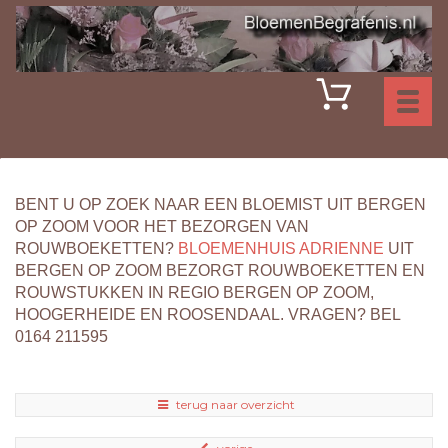
Toggl
naviga
BENT U OP ZOEK NAAR EEN BLOEMIST UIT BERGEN
OP ZOOM VOOR HET BEZORGEN VAN
ROUWBOEKETTEN?
BLOEMENHUIS ADRIENNE
UIT
BERGEN OP ZOOM BEZORGT ROUWBOEKETTEN EN
ROUWSTUKKEN IN REGIO BERGEN OP ZOOM,
HOOGERHEIDE EN ROOSENDAAL. VRAGEN? BEL
0164 211595
terug naar overzicht