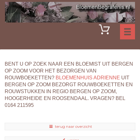
Toggl
naviga
BENT U OP ZOEK NAAR EEN BLOEMIST UIT BERGEN
OP ZOOM VOOR HET BEZORGEN VAN
ROUWBOEKETTEN?
BLOEMENHUIS ADRIENNE
UIT
BERGEN OP ZOOM BEZORGT ROUWBOEKETTEN EN
ROUWSTUKKEN IN REGIO BERGEN OP ZOOM,
HOOGERHEIDE EN ROOSENDAAL. VRAGEN? BEL
0164 211595
terug naar overzicht