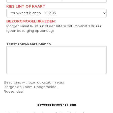
KIES LINT OF KAART
BEZORGMOGELIJKHEDEN:
Morgen vanaf 14.00 uur of een latere datum vanaf 9.00 uur.
(geen bezorging op zondag)
Tekst rouwkaart blanco
Bezorging wit roze rouwstuk in regio
Bergen op Zoom, Hoogerheide,
Roosendaal.
powered by
myShop.com