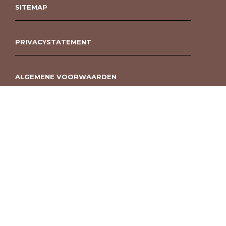
SITEMAP
PRIVACYSTATEMENT
ALGEMENE VOORWAARDEN
ROUWBOEKET BESTELLEN BERGEN OP ZOOM