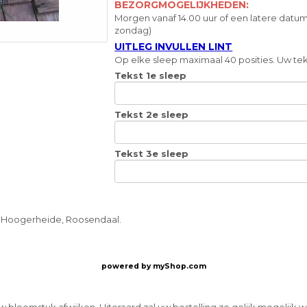
BEZORGMOGELIJKHEDEN:
Morgen vanaf 14.00 uur of een latere datum
zondag)
UITLEG INVULLEN LINT
Op elke sleep maximaal 40 posities. Uw teks
Tekst 1e sleep
Tekst 2e sleep
Tekst 3e sleep
, Hoogerheide, Roosendaal.
powered by
myShop.com