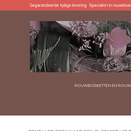
Gegarandeerde tijdige levering
Specialist in rouwbl
ROUWBOEKETTEN EN ROUW