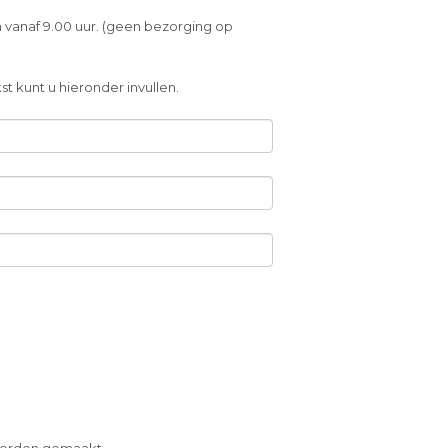
 vanaf 9.00 uur. (geen bezorging op
t kunt u hieronder invullen.