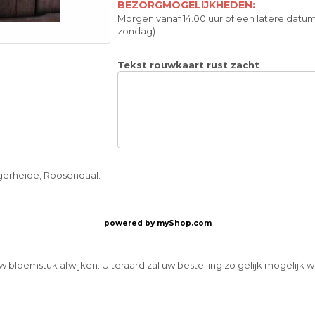
BEZORGMOGELIJKHEDEN:
Morgen vanaf 14.00 uur of een latere datum
zondag)
Tekst rouwkaart rust zacht
gerheide, Roosendaal.
powered by
myShop.com
w bloemstuk afwijken. Uiteraard zal uw bestelling zo gelijk mogelijk