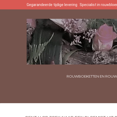
Gegarandeerde tijdige levering
Specialist in rouwbl
ROUWBOEKETTEN EN ROUW