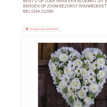
BENT U OP ZOEK NAAR EEN BLOEMIST UI
BERGEN OP ZOOM BEZORGT ROUWBOEKETT
BEL 0164 211595
terug naar overzicht