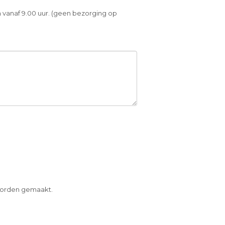
 vanaf 9.00 uur. (geen bezorging op
 worden gemaakt.