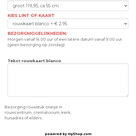
KIES LINT OF KAART
BEZORGMOGELIJKHEDEN:
Morgen vanaf 14.00 uur of een latere datum vanaf 9.00 uur.
(geen bezorging op zondag)
Tekst rouwkaart blanco
Bezorging rouwstuk oranje in
rouwcentrum, crematorium, kerk,
huisadres of elders.
powered by
myShop.com