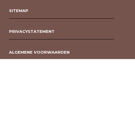
SITEMAP
PRIVACYSTATEMENT
ALGEMENE VOORWAARDEN
ROUWBOEKET BESTELLEN BERGEN OP ZOOM