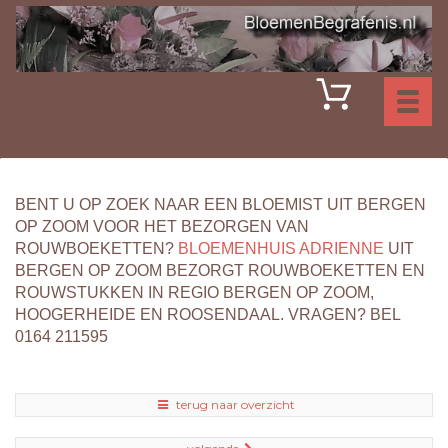
Toggl
naviga
BENT U OP ZOEK NAAR EEN BLOEMIST UIT BERGEN
OP ZOOM VOOR HET BEZORGEN VAN
ROUWBOEKETTEN?
BLOEMENHUIS ADRIENNE
UIT
BERGEN OP ZOOM BEZORGT ROUWBOEKETTEN EN
ROUWSTUKKEN IN REGIO BERGEN OP ZOOM,
HOOGERHEIDE EN ROOSENDAAL. VRAGEN? BEL
0164 211595
terug naar overzicht