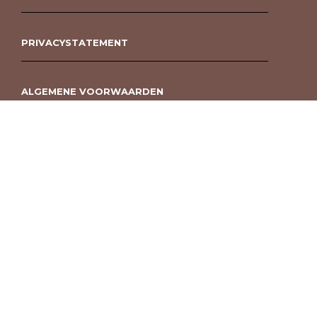
PRIVACYSTATEMENT
ALGEMENE VOORWAARDEN
ROUWBOEKET BESTELLEN BERGEN OP ZOOM