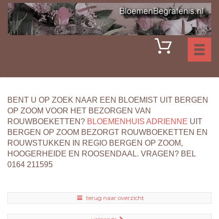
Toggl
naviga
BENT U OP ZOEK NAAR EEN BLOEMIST UIT BERGEN
OP ZOOM VOOR HET BEZORGEN VAN
ROUWBOEKETTEN?
BLOEMENHUIS ADRIENNE
UIT
BERGEN OP ZOOM BEZORGT ROUWBOEKETTEN EN
ROUWSTUKKEN IN REGIO BERGEN OP ZOOM,
HOOGERHEIDE EN ROOSENDAAL. VRAGEN? BEL
0164 211595
terug naar overzicht