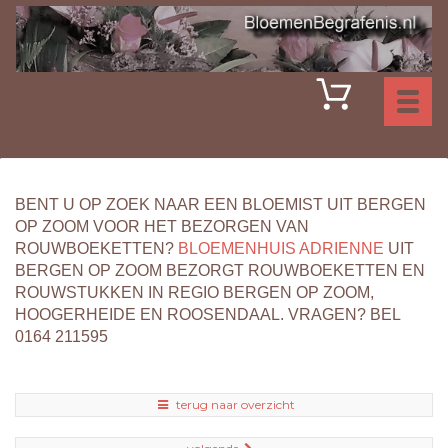
Toggl
naviga
BENT U OP ZOEK NAAR EEN BLOEMIST UIT BERGEN
OP ZOOM VOOR HET BEZORGEN VAN
ROUWBOEKETTEN?
BLOEMENHUIS ADRIENNE
UIT
BERGEN OP ZOOM BEZORGT ROUWBOEKETTEN EN
ROUWSTUKKEN IN REGIO BERGEN OP ZOOM,
HOOGERHEIDE EN ROOSENDAAL. VRAGEN? BEL
0164 211595
terug naar overzicht