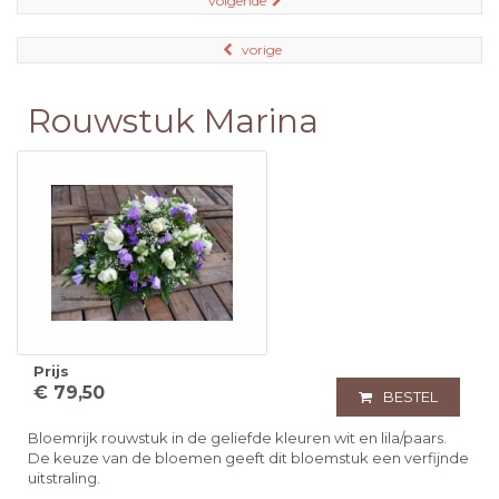
volgende
vorige
Rouwstuk Marina
Prijs
€ 79,50
BESTEL
Bloemrijk rouwstuk in de geliefde kleuren wit en lila/paars.
De keuze van de bloemen geeft dit bloemstuk een verfijnde
uitstraling.