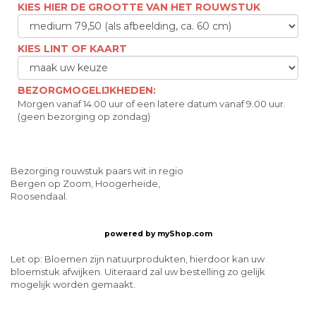
KIES HIER DE GROOTTE VAN HET ROUWSTUK
KIES LINT OF KAART
BEZORGMOGELIJKHEDEN:
Morgen vanaf 14.00 uur of een latere datum vanaf 9.00 uur.
(geen bezorging op zondag)
Bezorging rouwstuk paars wit in regio
Bergen op Zoom, Hoogerheide,
Roosendaal.
powered by
myShop.com
Let op: Bloemen zijn natuurprodukten, hierdoor kan uw
bloemstuk afwijken. Uiteraard zal uw bestelling zo gelijk
mogelijk worden gemaakt.