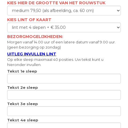
KIES HIER DE GROOTTE VAN HET ROUWSTUK
KIES LINT OF KAART
BEZORGMOGELIJKHEDEN:
Morgen vanaf 14.00 uur of een latere datum vanaf 9.00 uur.
(geen bezorging op zondag)
UITLEG INVULLEN LINT
Op elke sleep maximaal 40 posities. Uw tekst kunt u
hieronder invullen.
Tekst 1e sleep
Tekst 2e sleep
Tekst 3e sleep
Tekst 4e sleep