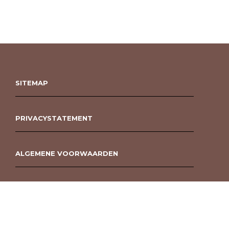
SITEMAP
PRIVACYSTATEMENT
ALGEMENE VOORWAARDEN
ROUWBOEKET BESTELLEN BERGEN OP ZOOM