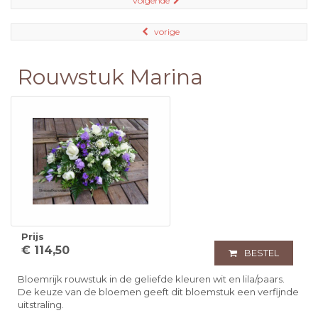
volgende
vorige
Rouwstuk Marina
Prijs
€ 114,50
BESTEL
Bloemrijk rouwstuk in de geliefde kleuren wit en lila/paars.
De keuze van de bloemen geeft dit bloemstuk een verfijnde
uitstraling.