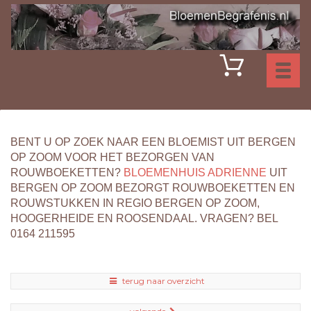
Toggl
naviga
BENT U OP ZOEK NAAR EEN BLOEMIST UIT BERGEN
OP ZOOM VOOR HET BEZORGEN VAN
ROUWBOEKETTEN?
BLOEMENHUIS ADRIENNE
UIT
BERGEN OP ZOOM BEZORGT ROUWBOEKETTEN EN
ROUWSTUKKEN IN REGIO BERGEN OP ZOOM,
HOOGERHEIDE EN ROOSENDAAL. VRAGEN? BEL
0164 211595
terug naar overzicht