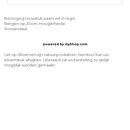
Bezorging rouwstuk paars wit in regio
Bergen op Zoom, Hoogerheide,
Roosendaal.
powered by
myShop.com
Let op: Bloemen zijn natuurprodukten, hierdoor kan uw
bloemstuk afwijken. Uiteraard zal uw bestelling zo gelijk
mogelijk worden gemaakt.