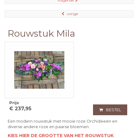
volgende
vorige
Rouwstuk Mila
Prijs
€ 237,95
BESTEL
Een modern rouwstuk met mooie roze Orchideeën en
diverse andere roze en paarse bloemen.
KIES HIER DE GROOTTE VAN HET ROUWSTUK