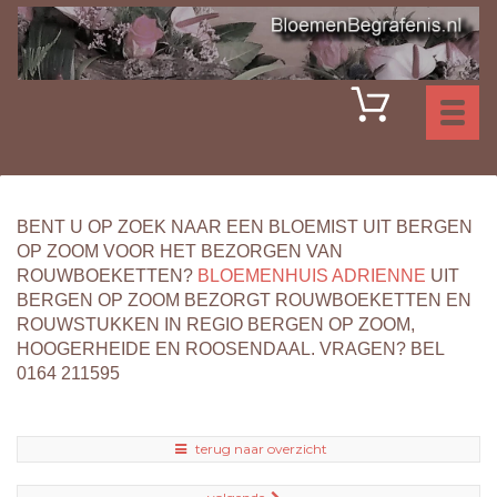
Toggl
naviga
BENT U OP ZOEK NAAR EEN BLOEMIST UIT BERGEN
OP ZOOM VOOR HET BEZORGEN VAN
ROUWBOEKETTEN?
BLOEMENHUIS ADRIENNE
UIT
BERGEN OP ZOOM BEZORGT ROUWBOEKETTEN EN
ROUWSTUKKEN IN REGIO BERGEN OP ZOOM,
HOOGERHEIDE EN ROOSENDAAL. VRAGEN? BEL
0164 211595
terug naar overzicht