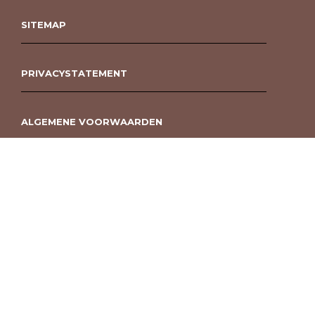
SITEMAP
PRIVACYSTATEMENT
ALGEMENE VOORWAARDEN
ROUWBOEKET BESTELLEN BERGEN OP ZOOM