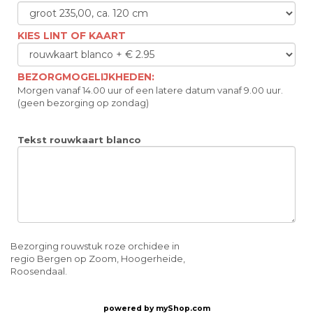
KIES LINT OF KAART
BEZORGMOGELIJKHEDEN:
Morgen vanaf 14.00 uur of een latere datum vanaf 9.00 uur.
(geen bezorging op zondag)
Tekst rouwkaart blanco
Bezorging rouwstuk roze orchidee in
regio Bergen op Zoom, Hoogerheide,
Roosendaal.
powered by
myShop.com