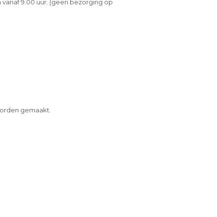
 vanaf 9.00 uur. (geen bezorging op
 worden gemaakt.