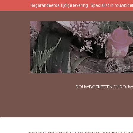
Gegarandeerde tijdige levering
Specialist in rouwbl
ROUWBOEKETTEN EN ROUW