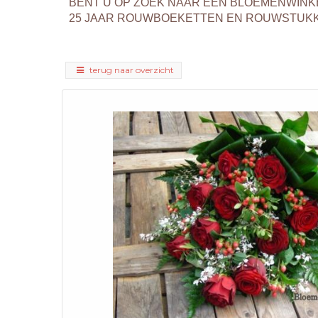
BENT U OP ZOEK NAAR EEN BLOEMENWINK
25 JAAR ROUWBOEKETTEN EN ROUWSTUKKEN
terug naar overzicht