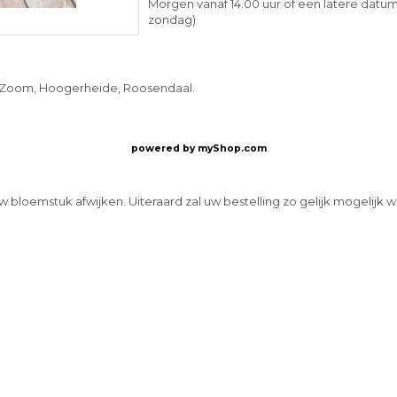
Morgen vanaf 14.00 uur of een latere datum
zondag)
 Zoom, Hoogerheide, Roosendaal.
powered by
myShop.com
w bloemstuk afwijken. Uiteraard zal uw bestelling zo gelijk mogelijk