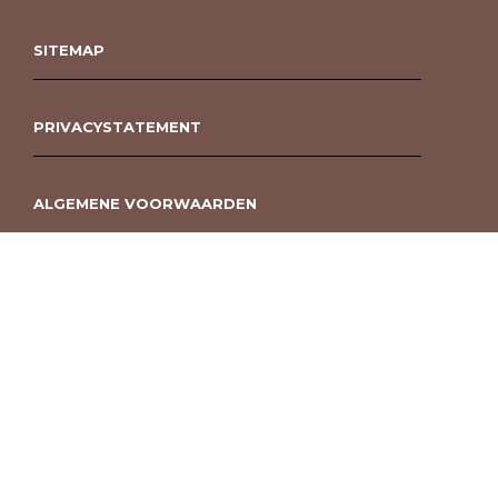
SITEMAP
PRIVACYSTATEMENT
ALGEMENE VOORWAARDEN
ROUWBOEKET BESTELLEN BERGEN OP ZOOM