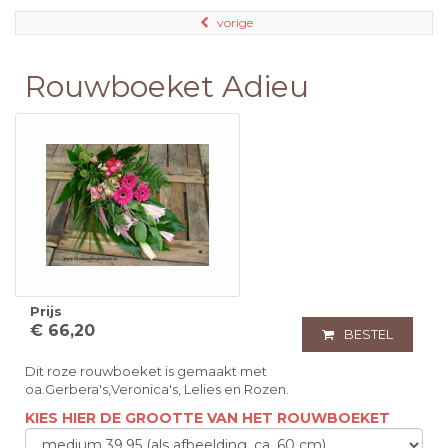
vorige
Rouwboeket Adieu
Prijs
€ 66,20
BESTEL
Dit roze rouwboeket is gemaakt met
oa.Gerbera's,Veronica's, Lelies en Rozen.
KIES HIER DE GROOTTE VAN HET ROUWBOEKET