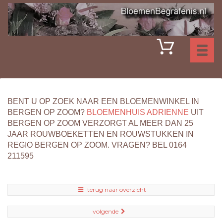
Toggl
naviga
BENT U OP ZOEK NAAR EEN BLOEMENWINKEL IN
BERGEN OP ZOOM?
BLOEMENHUIS ADRIENNE
UIT
BERGEN OP ZOOM VERZORGT AL MEER DAN 25
JAAR ROUWBOEKETTEN EN ROUWSTUKKEN IN
REGIO BERGEN OP ZOOM. VRAGEN? BEL 0164
211595
terug naar overzicht
volgende