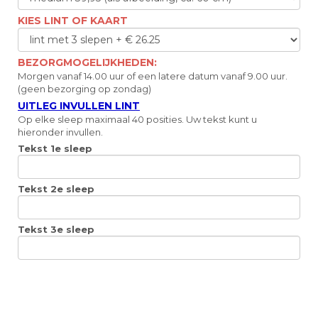
KIES LINT OF KAART
BEZORGMOGELIJKHEDEN:
Morgen vanaf 14.00 uur of een latere datum vanaf 9.00 uur.
(geen bezorging op zondag)
UITLEG INVULLEN LINT
Op elke sleep maximaal 40 posities. Uw tekst kunt u
hieronder invullen.
Tekst 1e sleep
Tekst 2e sleep
Tekst 3e sleep