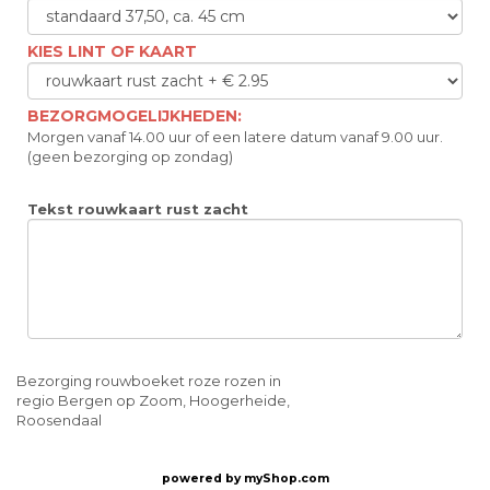
KIES LINT OF KAART
BEZORGMOGELIJKHEDEN:
Morgen vanaf 14.00 uur of een latere datum vanaf 9.00 uur.
(geen bezorging op zondag)
Tekst rouwkaart rust zacht
Bezorging rouwboeket roze rozen in
regio Bergen op Zoom, Hoogerheide,
Roosendaal
powered by
myShop.com