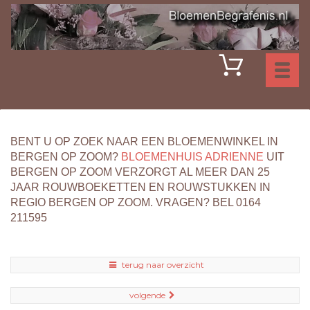
Toggl
naviga
BENT U OP ZOEK NAAR EEN BLOEMENWINKEL IN
BERGEN OP ZOOM?
BLOEMENHUIS ADRIENNE
UIT
BERGEN OP ZOOM VERZORGT AL MEER DAN 25
JAAR ROUWBOEKETTEN EN ROUWSTUKKEN IN
REGIO BERGEN OP ZOOM. VRAGEN? BEL 0164
211595
terug naar overzicht
volgende