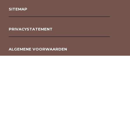
SITEMAP
PRIVACYSTATEMENT
ALGEMENE VOORWAARDEN
ROUWBOEKET BESTELLEN BERGEN OP ZOOM