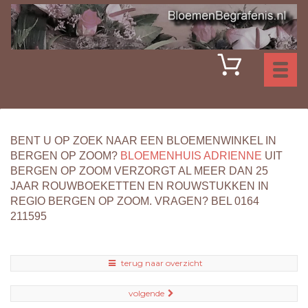
Toggl
naviga
BENT U OP ZOEK NAAR EEN BLOEMENWINKEL IN
BERGEN OP ZOOM?
BLOEMENHUIS ADRIENNE
UIT
BERGEN OP ZOOM VERZORGT AL MEER DAN 25
JAAR ROUWBOEKETTEN EN ROUWSTUKKEN IN
REGIO BERGEN OP ZOOM. VRAGEN? BEL 0164
211595
terug naar overzicht
volgende