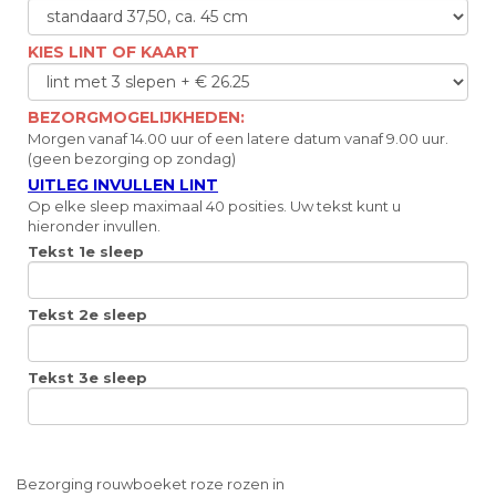
KIES LINT OF KAART
BEZORGMOGELIJKHEDEN:
Morgen vanaf 14.00 uur of een latere datum vanaf 9.00 uur.
(geen bezorging op zondag)
UITLEG INVULLEN LINT
Op elke sleep maximaal 40 posities. Uw tekst kunt u
hieronder invullen.
Tekst 1e sleep
Tekst 2e sleep
Tekst 3e sleep
Bezorging rouwboeket roze rozen in