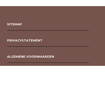
SITEMAP
PRIVACYSTATEMENT
ALGEMENE VOORWAARDEN
ROUWBOEKET BESTELLEN BERGEN OP ZOOM