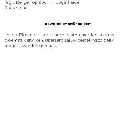
regio Bergen op Zoom, Hoogerheide,
Roosendaal
powered by
myShop.com
Let op: Bloemen zijn natuurprodukten, hierdoor kan uw
bloemstuk afwijken. Uiteraard zal uw bestelling zo gelijk
mogelijk worden gemaakt.