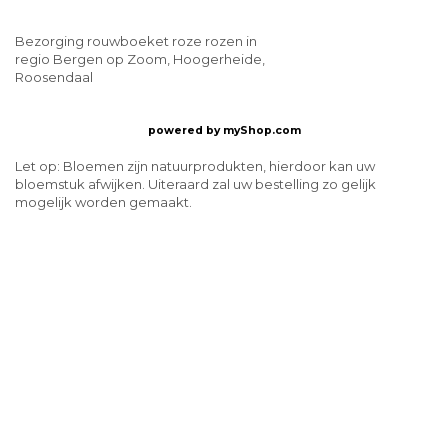
Bezorging rouwboeket roze rozen in
regio Bergen op Zoom, Hoogerheide,
Roosendaal
powered by
myShop.com
Let op: Bloemen zijn natuurprodukten, hierdoor kan uw
bloemstuk afwijken. Uiteraard zal uw bestelling zo gelijk
mogelijk worden gemaakt.