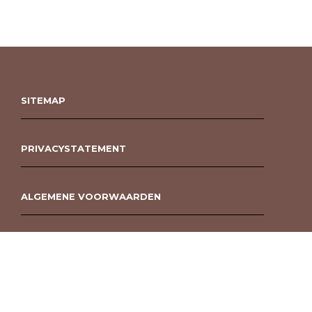
SITEMAP
PRIVACYSTATEMENT
ALGEMENE VOORWAARDEN
ROUWBOEKET BESTELLEN BERGEN OP ZOOM