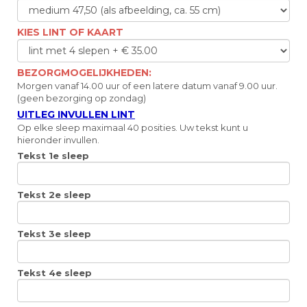
KIES LINT OF KAART
BEZORGMOGELIJKHEDEN:
Morgen vanaf 14.00 uur of een latere datum vanaf 9.00 uur.
(geen bezorging op zondag)
UITLEG INVULLEN LINT
Op elke sleep maximaal 40 posities. Uw tekst kunt u
hieronder invullen.
Tekst 1e sleep
Tekst 2e sleep
Tekst 3e sleep
Tekst 4e sleep