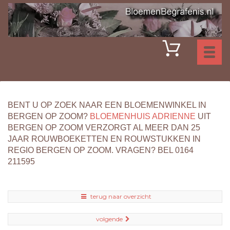
Toggl
naviga
BENT U OP ZOEK NAAR EEN BLOEMENWINKEL IN
BERGEN OP ZOOM?
BLOEMENHUIS ADRIENNE
UIT
BERGEN OP ZOOM VERZORGT AL MEER DAN 25
JAAR ROUWBOEKETTEN EN ROUWSTUKKEN IN
REGIO BERGEN OP ZOOM. VRAGEN? BEL 0164
211595
terug naar overzicht
volgende