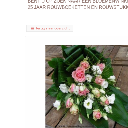
BENT U OP ZOEK NAAR EEN BLOEMENWINK
25 JAAR ROUWBOEKETTEN EN ROUWSTUKKEN
terug naar overzicht