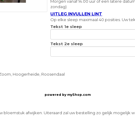
Morgen vanaf 14.00 uur of een latere datum
zondag)
UITLEG INVULLEN LINT
Op elke sleep maximaal 40 posities. Uw teks
Tekst 1e sleep
Tekst 2e sleep
 Zoom, Hoogerheide, Roosendaal
powered by
myShop.com
w bloemstuk afwijken. Uiteraard zal uw bestelling zo gelijk mogelijk