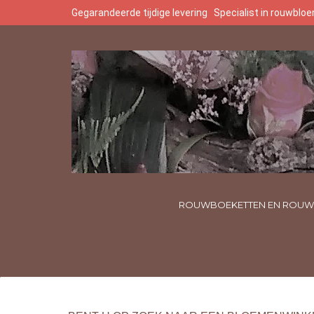
Gegarandeerde tijdige levering
Specialist in rouwbl
ROUWBOEKETTEN EN ROUW