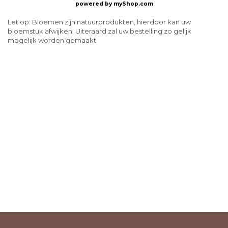
powered by
myShop.com
Let op: Bloemen zijn natuurprodukten, hierdoor kan uw
bloemstuk afwijken. Uiteraard zal uw bestelling zo gelijk
mogelijk worden gemaakt.