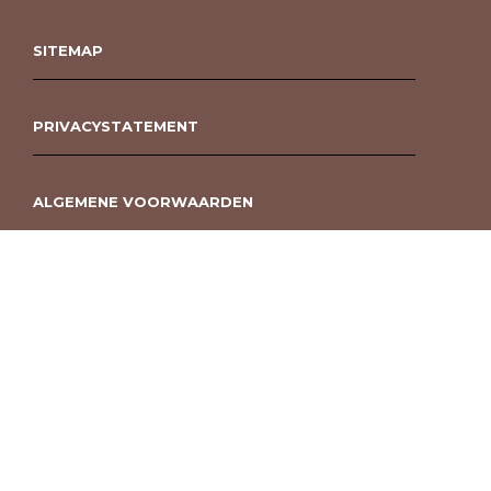
SITEMAP
PRIVACYSTATEMENT
ALGEMENE VOORWAARDEN
ROUWBOEKET BESTELLEN BERGEN OP ZOOM