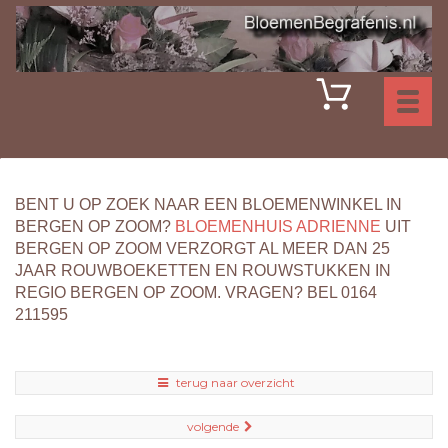
Toggl
naviga
BENT U OP ZOEK NAAR EEN BLOEMENWINKEL IN
BERGEN OP ZOOM?
BLOEMENHUIS ADRIENNE
UIT
BERGEN OP ZOOM VERZORGT AL MEER DAN 25
JAAR ROUWBOEKETTEN EN ROUWSTUKKEN IN
REGIO BERGEN OP ZOOM. VRAGEN? BEL 0164
211595
terug naar overzicht
volgende