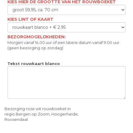
KIES HIER DE GROOTTE VAN HET ROUWBOEKET
KIES LINT OF KAART
BEZORGMOGELIJKHEDEN:
Morgen vanaf 14.00 uur of een latere datum vanaf 9.00 uur.
(geen bezorging op zondag)
Tekst rouwkaart blanco
Bezorging roze wit rouwboeket in
regio Bergen op Zoom, Hoogerheide,
Roosendaal.