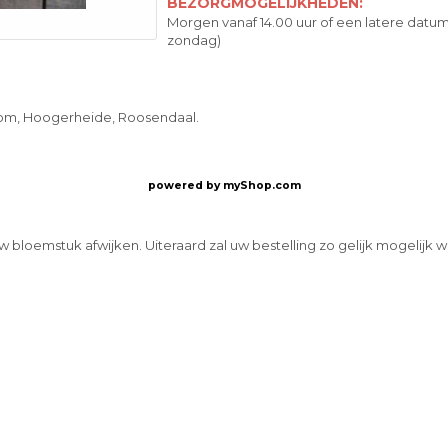
BEZORGMOGELIJKHEDEN:
Morgen vanaf 14.00 uur of een latere datum
zondag)
oom, Hoogerheide, Roosendaal.
powered by
myShop.com
w bloemstuk afwijken. Uiteraard zal uw bestelling zo gelijk mogelijk