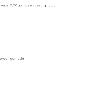
 vanaf 9.00 uur. (geen bezorging op
 worden gemaakt.