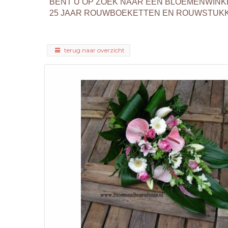
BENT U OP ZOEK NAAR EEN BLOEMENWINK
25 JAAR ROUWBOEKETTEN EN ROUWSTUKKEN
terug naar overzicht