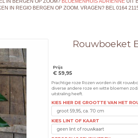
EL IN BERGEN OP ZOOM?
BLOEMENHUIS ADRIENNE
UIT 
 IN REGIO BERGEN OP ZOOM. VRAGEN? BEL 0164 211
Rouwboeket B
Prijs
€ 59,95
Prachtige roze Rozen worden in dit rouw
diverse andere roze en witte bloemen zoda
uitstraling heeft.
KIES HIER DE GROOTTE VAN HET 
KIES LINT OF KAART