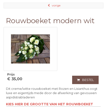
vorige
Rouwboeket modern wit
Prijs
€ 35,00
BESTEL
Dit creme/witte rouwboeket met Rozen en Lisianthus oogt
luxe en eigentijds mede door de afwerking van gevouwen
aspidistrabladeren
KIES HIER DE GROOTTE VAN HET ROUWBOEKET