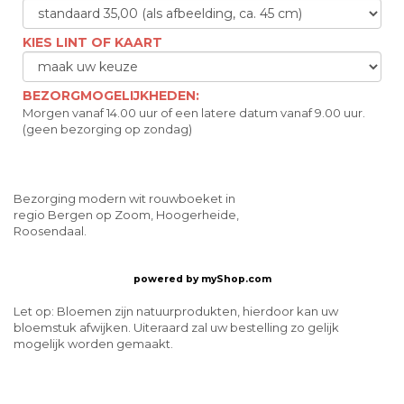
KIES LINT OF KAART
BEZORGMOGELIJKHEDEN:
Morgen vanaf 14.00 uur of een latere datum vanaf 9.00 uur.
(geen bezorging op zondag)
Bezorging modern wit rouwboeket in
regio Bergen op Zoom, Hoogerheide,
Roosendaal.
powered by
myShop.com
Let op: Bloemen zijn natuurprodukten, hierdoor kan uw
bloemstuk afwijken. Uiteraard zal uw bestelling zo gelijk
mogelijk worden gemaakt.