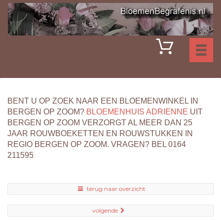
Toggl
naviga
BENT U OP ZOEK NAAR EEN BLOEMENWINKEL IN
BERGEN OP ZOOM?
BLOEMENHUIS ADRIENNE
UIT
BERGEN OP ZOOM VERZORGT AL MEER DAN 25
JAAR ROUWBOEKETTEN EN ROUWSTUKKEN IN
REGIO BERGEN OP ZOOM. VRAGEN? BEL 0164
211595
terug naar overzicht
volgende