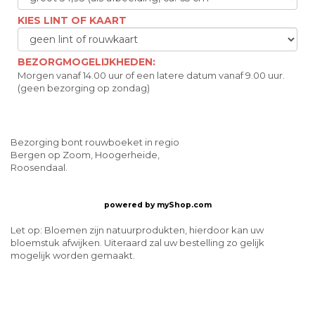
KIES LINT OF KAART
BEZORGMOGELIJKHEDEN:
Morgen vanaf 14.00 uur of een latere datum vanaf 9.00 uur.
(geen bezorging op zondag)
Bezorging bont rouwboeket in regio
Bergen op Zoom, Hoogerheide,
Roosendaal.
powered by
myShop.com
Let op: Bloemen zijn natuurprodukten, hierdoor kan uw
bloemstuk afwijken. Uiteraard zal uw bestelling zo gelijk
mogelijk worden gemaakt.