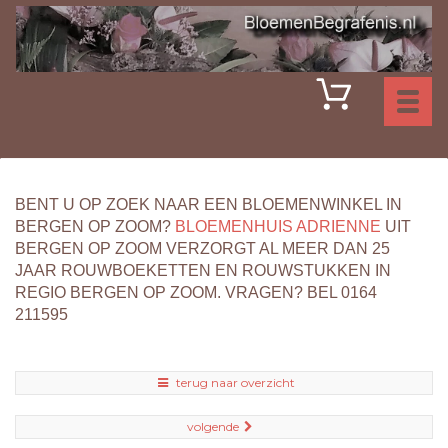
Toggl
naviga
BENT U OP ZOEK NAAR EEN BLOEMENWINKEL IN
BERGEN OP ZOOM?
BLOEMENHUIS ADRIENNE
UIT
BERGEN OP ZOOM VERZORGT AL MEER DAN 25
JAAR ROUWBOEKETTEN EN ROUWSTUKKEN IN
REGIO BERGEN OP ZOOM. VRAGEN? BEL 0164
211595
terug naar overzicht
volgende