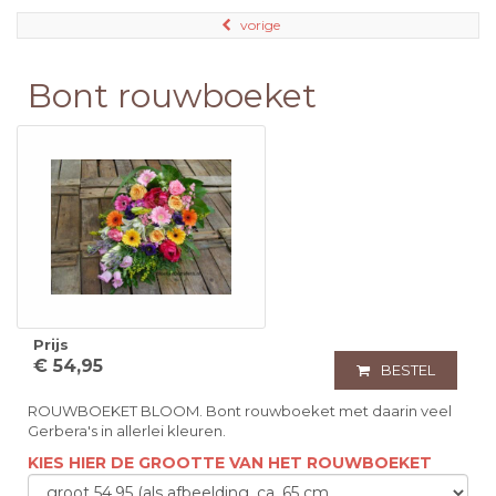
vorige
Bont rouwboeket
Prijs
€ 54,95
BESTEL
ROUWBOEKET BLOOM. Bont rouwboeket met daarin veel
Gerbera's in allerlei kleuren.
KIES HIER DE GROOTTE VAN HET ROUWBOEKET