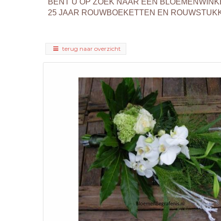
BENT U OP ZOEK NAAR EEN BLOEMENWINK
25 JAAR ROUWBOEKETTEN EN ROUWSTUKKEN
terug naar overzicht