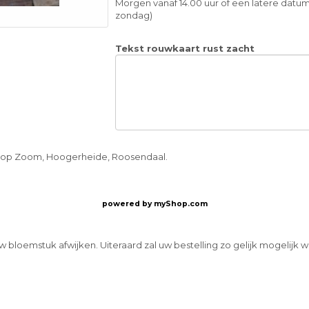
Morgen vanaf 14.00 uur of een latere datum
zondag)
Tekst rouwkaart rust zacht
n op Zoom, Hoogerheide, Roosendaal.
powered by
myShop.com
w bloemstuk afwijken. Uiteraard zal uw bestelling zo gelijk mogelijk