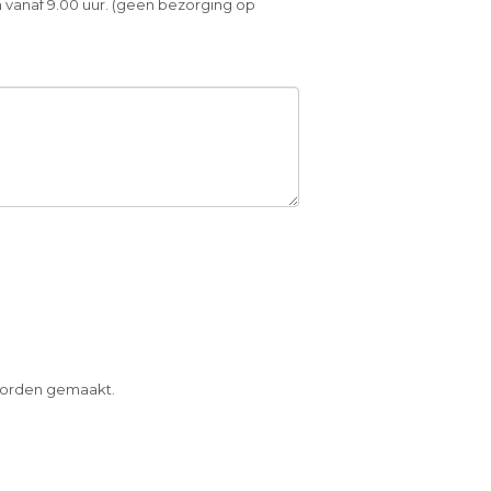
 vanaf 9.00 uur. (geen bezorging op
 worden gemaakt.