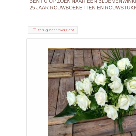
BENT U OP ZOEK NAAR EEN BLOEMENWINK
25 JAAR ROUWBOEKETTEN EN ROUWSTUKKEN
terug naar overzicht