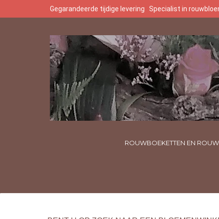
Gegarandeerde tijdige levering
Specialist in rouwbl
ROUWBOEKETTEN EN ROUW