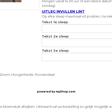
Morgen vanaf 14.00 uur of een latere datum
zondag)
UITLEG INVULLEN LINT
Op elke sleep maximaal 40 posities. Uw teks
Tekst 1e sleep
Tekst 2e sleep
Tekst 3e sleep
p Zoom, Hoogerheide, Roosendaal.
powered by
myShop.com
w bloemstuk afwijken. Uiteraard zal uw bestelling zo gelijk mogelijk