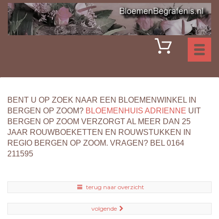
Toggl
naviga
BENT U OP ZOEK NAAR EEN BLOEMENWINKEL IN
BERGEN OP ZOOM?
BLOEMENHUIS ADRIENNE
UIT
BERGEN OP ZOOM VERZORGT AL MEER DAN 25
JAAR ROUWBOEKETTEN EN ROUWSTUKKEN IN
REGIO BERGEN OP ZOOM. VRAGEN? BEL 0164
211595
terug naar overzicht
volgende