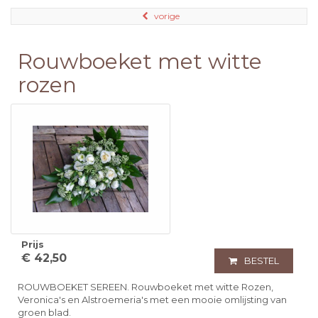
vorige
Rouwboeket met witte
rozen
Prijs
€ 42,50
BESTEL
ROUWBOEKET SEREEN. Rouwboeket met witte Rozen,
Veronica's en Alstroemeria's met een mooie omlijsting van
groen blad.