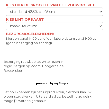
KIES HIER DE GROOTTE VAN HET ROUWBOEKET
KIES LINT OF KAART
BEZORGMOGELIJKHEDEN:
Morgen vanaf 14.00 uur of een latere datum vanaf 9.00 uur.
(geen bezorging op zondag)
Bezorging rouwboeket witte rozen in
regio Bergen op Zoom, Hoogerheide,
Roosendaal
powered by
myShop.com
Let op: Bloemen zijn natuurprodukten, hierdoor kan uw
bloemstuk afwijken. Uiteraard zal uw bestelling zo gelijk
mogelijk worden gemaakt.