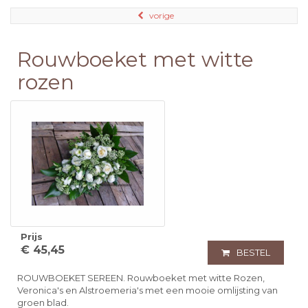
vorige
Rouwboeket met witte
rozen
Prijs
€ 45,45
BESTEL
ROUWBOEKET SEREEN. Rouwboeket met witte Rozen,
Veronica's en Alstroemeria's met een mooie omlijsting van
groen blad.