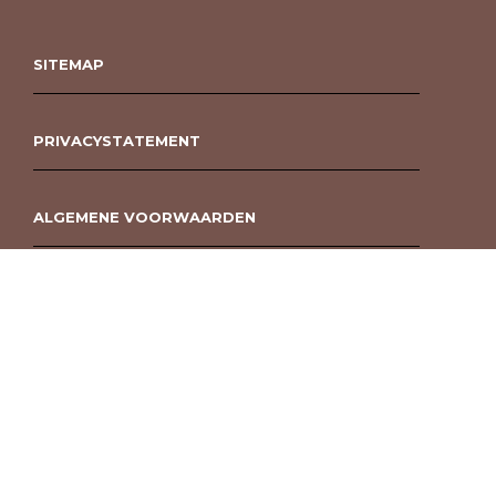
SITEMAP
PRIVACYSTATEMENT
ALGEMENE VOORWAARDEN
ROUWBOEKET BESTELLEN BERGEN OP ZOOM