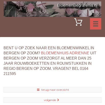
Toggl
naviga
BENT U OP ZOEK NAAR EEN BLOEMENWINKEL IN
BERGEN OP ZOOM?
BLOEMENHUIS ADRIENNE
UIT
BERGEN OP ZOOM VERZORGT AL MEER DAN 25
JAAR ROUWBOEKETTEN EN ROUWSTUKKEN IN
REGIO BERGEN OP ZOOM. VRAGEN? BEL 0164
211595
terug naar overzicht
volgende