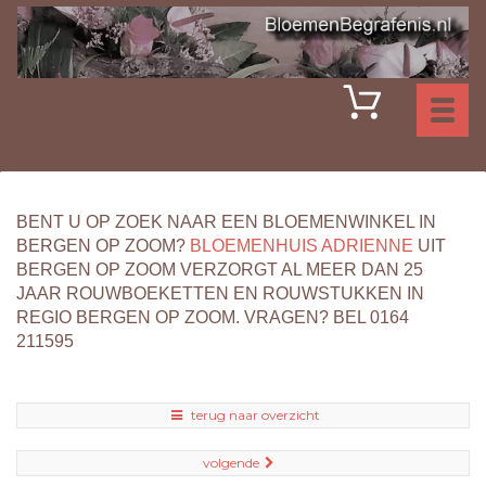
Toggl
naviga
BENT U OP ZOEK NAAR EEN BLOEMENWINKEL IN
BERGEN OP ZOOM?
BLOEMENHUIS ADRIENNE
UIT
BERGEN OP ZOOM VERZORGT AL MEER DAN 25
JAAR ROUWBOEKETTEN EN ROUWSTUKKEN IN
REGIO BERGEN OP ZOOM. VRAGEN? BEL 0164
211595
terug naar overzicht
volgende