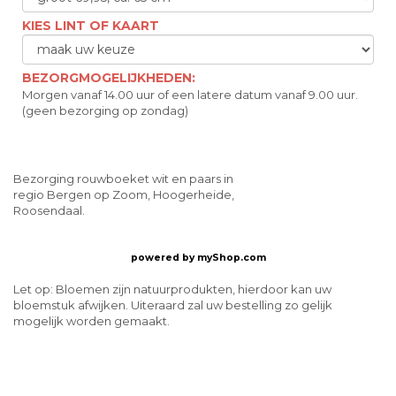
KIES LINT OF KAART
BEZORGMOGELIJKHEDEN:
Morgen vanaf 14.00 uur of een latere datum vanaf 9.00 uur.
(geen bezorging op zondag)
Bezorging rouwboeket wit en paars in
regio Bergen op Zoom, Hoogerheide,
Roosendaal.
powered by
myShop.com
Let op: Bloemen zijn natuurprodukten, hierdoor kan uw
bloemstuk afwijken. Uiteraard zal uw bestelling zo gelijk
mogelijk worden gemaakt.