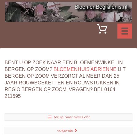
Toggl
naviga
BENT U OP ZOEK NAAR EEN BLOEMENWINKEL IN
BERGEN OP ZOOM?
BLOEMENHUIS ADRIENNE
UIT
BERGEN OP ZOOM VERZORGT AL MEER DAN 25
JAAR ROUWBOEKETTEN EN ROUWSTUKKEN IN
REGIO BERGEN OP ZOOM. VRAGEN? BEL 0164
211595
terug naar overzicht
volgende