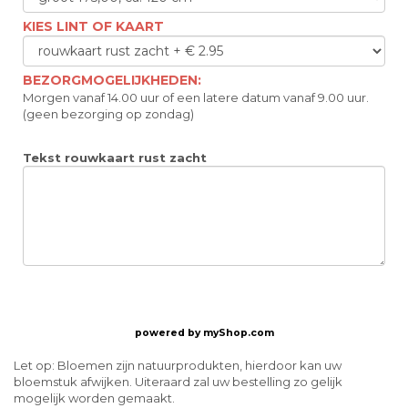
KIES LINT OF KAART
BEZORGMOGELIJKHEDEN:
Morgen vanaf 14.00 uur of een latere datum vanaf 9.00 uur.
(geen bezorging op zondag)
Tekst rouwkaart rust zacht
powered by
myShop.com
Let op: Bloemen zijn natuurprodukten, hierdoor kan uw
bloemstuk afwijken. Uiteraard zal uw bestelling zo gelijk
mogelijk worden gemaakt.