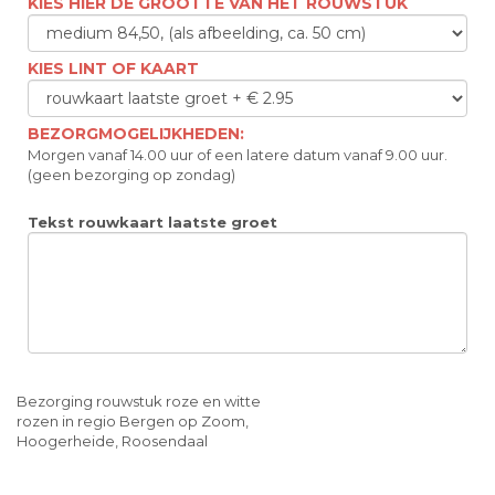
KIES HIER DE GROOTTE VAN HET ROUWSTUK
KIES LINT OF KAART
BEZORGMOGELIJKHEDEN:
Morgen vanaf 14.00 uur of een latere datum vanaf 9.00 uur.
(geen bezorging op zondag)
Tekst rouwkaart laatste groet
Bezorging rouwstuk roze en witte
rozen in regio Bergen op Zoom,
Hoogerheide, Roosendaal