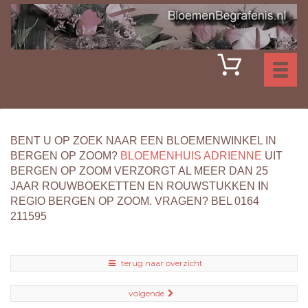
Toggl
naviga
BENT U OP ZOEK NAAR EEN BLOEMENWINKEL IN
BERGEN OP ZOOM?
BLOEMENHUIS ADRIENNE
UIT
BERGEN OP ZOOM VERZORGT AL MEER DAN 25
JAAR ROUWBOEKETTEN EN ROUWSTUKKEN IN
REGIO BERGEN OP ZOOM. VRAGEN? BEL 0164
211595
terug naar overzicht
volgende