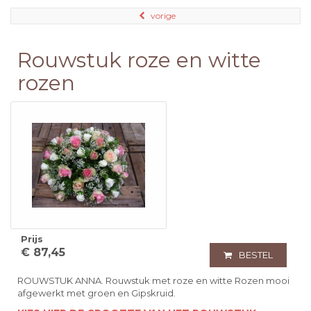
vorige
Rouwstuk roze en witte
rozen
Prijs
€ 87,45
BESTEL
ROUWSTUK ANNA. Rouwstuk met roze en witte Rozen mooi
afgewerkt met groen en Gipskruid.