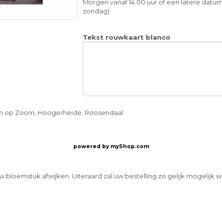
Morgen vanaf 14.00 uur of een latere datum
zondag)
Tekst rouwkaart blanco
gen op Zoom, Hoogerheide, Roosendaal
powered by
myShop.com
w bloemstuk afwijken. Uiteraard zal uw bestelling zo gelijk mogelijk