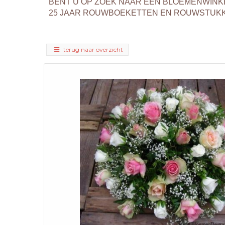
BENT U OP ZOEK NAAR EEN BLOEMENWINK
25 JAAR ROUWBOEKETTEN EN ROUWSTUKKEN
terug naar overzicht