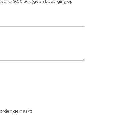
 vanaf 9.00 uur. (geen bezorging op
 worden gemaakt.