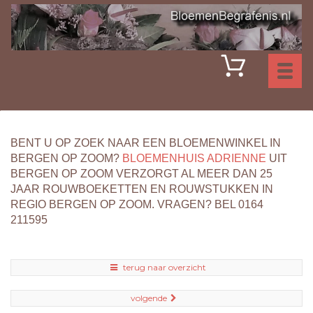
Toggl
naviga
BENT U OP ZOEK NAAR EEN BLOEMENWINKEL IN
BERGEN OP ZOOM?
BLOEMENHUIS ADRIENNE
UIT
BERGEN OP ZOOM VERZORGT AL MEER DAN 25
JAAR ROUWBOEKETTEN EN ROUWSTUKKEN IN
REGIO BERGEN OP ZOOM. VRAGEN? BEL 0164
211595
terug naar overzicht
volgende