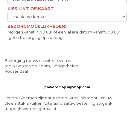
KIES LINT OF KAART
BEZORGMOGELIJKHEDEN:
Morgen vanaf 14.00 uur of een latere datum vanaf 9.00 uur.
(geen bezorging op zondag)
Bezorging rouwstuk witte rozen in
regio Bergen op Zoom, Hoogerheide,
Roosendaal
powered by
myShop.com
Let op: Bloemen zijn natuurprodukten, hierdoor kan uw
bloemstuk afwijken. Uiteraard zal uw bestelling zo gelijk
mogelijk worden gemaakt.