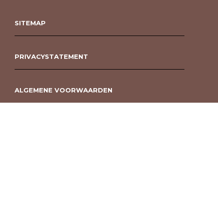
SITEMAP
PRIVACYSTATEMENT
ALGEMENE VOORWAARDEN
ROUWBOEKET BESTELLEN BERGEN OP ZOOM