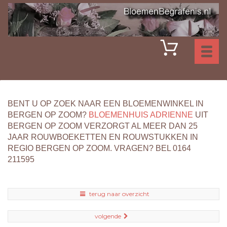
Toggl
naviga
BENT U OP ZOEK NAAR EEN BLOEMENWINKEL IN
BERGEN OP ZOOM?
BLOEMENHUIS ADRIENNE
UIT
BERGEN OP ZOOM VERZORGT AL MEER DAN 25
JAAR ROUWBOEKETTEN EN ROUWSTUKKEN IN
REGIO BERGEN OP ZOOM. VRAGEN? BEL 0164
211595
terug naar overzicht
volgende