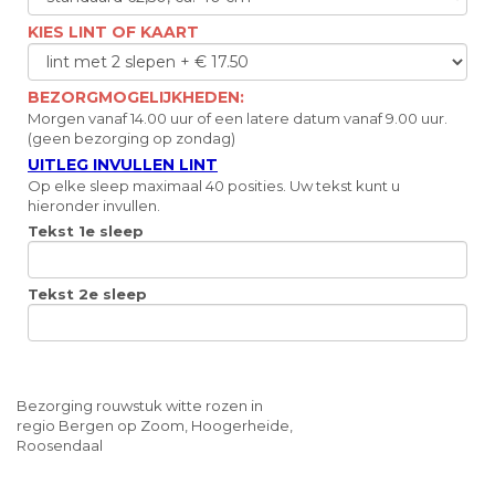
KIES LINT OF KAART
BEZORGMOGELIJKHEDEN:
Morgen vanaf 14.00 uur of een latere datum vanaf 9.00 uur.
(geen bezorging op zondag)
UITLEG INVULLEN LINT
Op elke sleep maximaal 40 posities. Uw tekst kunt u
hieronder invullen.
Tekst 1e sleep
Tekst 2e sleep
Bezorging rouwstuk witte rozen in
regio Bergen op Zoom, Hoogerheide,
Roosendaal