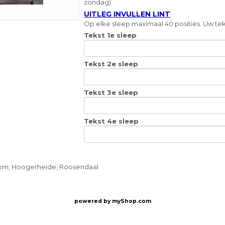
zondag)
UITLEG INVULLEN LINT
Op elke sleep maximaal 40 posities. Uw teks
Tekst 1e sleep
Tekst 2e sleep
Tekst 3e sleep
Tekst 4e sleep
oom, Hoogerheide, Roosendaal
powered by
myShop.com