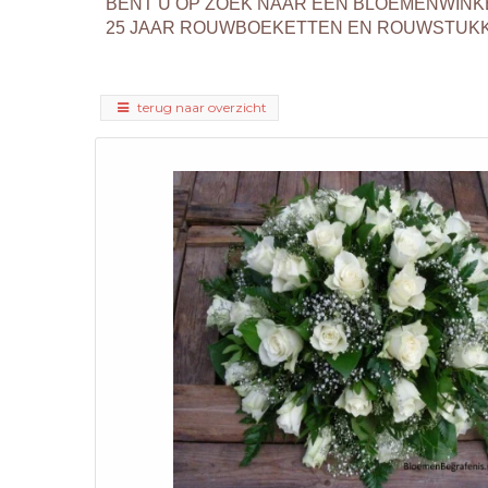
BENT U OP ZOEK NAAR EEN BLOEMENWINK
25 JAAR ROUWBOEKETTEN EN ROUWSTUKKEN
terug naar overzicht