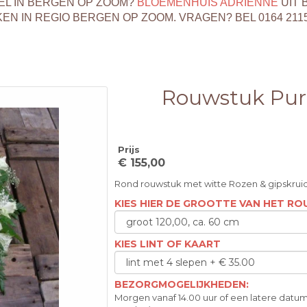
EL IN BERGEN OP ZOOM?
BLOEMENHUIS ADRIENNE
UIT 
 IN REGIO BERGEN OP ZOOM. VRAGEN? BEL 0164 211
Rouwstuk Pur
Prijs
€ 155,00
Rond rouwstuk met witte Rozen & gipskrui
KIES HIER DE GROOTTE VAN HET R
KIES LINT OF KAART
BEZORGMOGELIJKHEDEN:
Morgen vanaf 14.00 uur of een latere datum