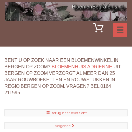
Toggl
naviga
BENT U OP ZOEK NAAR EEN BLOEMENWINKEL IN
BERGEN OP ZOOM?
BLOEMENHUIS ADRIENNE
UIT
BERGEN OP ZOOM VERZORGT AL MEER DAN 25
JAAR ROUWBOEKETTEN EN ROUWSTUKKEN IN
REGIO BERGEN OP ZOOM. VRAGEN? BEL 0164
211595
terug naar overzicht
volgende