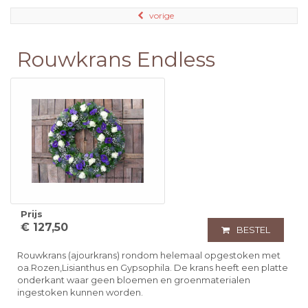
vorige
Rouwkrans Endless
Prijs
€ 127,50
BESTEL
Rouwkrans (ajourkrans) rondom helemaal opgestoken met
oa.Rozen,Lisianthus en Gypsophila. De krans heeft een platte
onderkant waar geen bloemen en groenmaterialen
ingestoken kunnen worden.