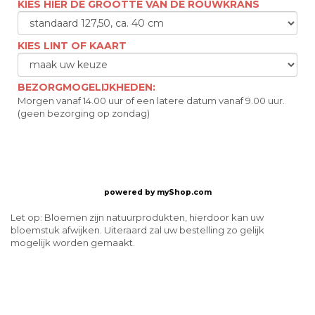
KIES HIER DE GROOTTE VAN DE ROUWKRANS
KIES LINT OF KAART
BEZORGMOGELIJKHEDEN:
Morgen vanaf 14.00 uur of een latere datum vanaf 9.00 uur.
(geen bezorging op zondag)
powered by
myShop.com
Let op: Bloemen zijn natuurprodukten, hierdoor kan uw
bloemstuk afwijken. Uiteraard zal uw bestelling zo gelijk
mogelijk worden gemaakt.