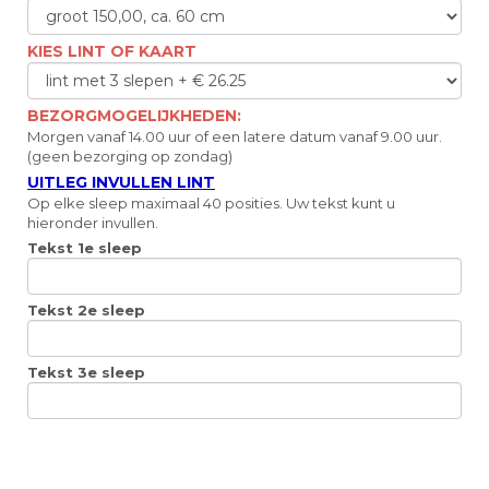
KIES LINT OF KAART
BEZORGMOGELIJKHEDEN:
Morgen vanaf 14.00 uur of een latere datum vanaf 9.00 uur.
(geen bezorging op zondag)
UITLEG INVULLEN LINT
Op elke sleep maximaal 40 posities. Uw tekst kunt u
hieronder invullen.
Tekst 1e sleep
Tekst 2e sleep
Tekst 3e sleep