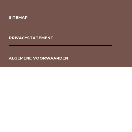
SITEMAP
PRIVACYSTATEMENT
ALGEMENE VOORWAARDEN
ROUWBOEKET BESTELLEN BERGEN OP ZOOM