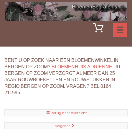
Toggl
naviga
BENT U OP ZOEK NAAR EEN BLOEMENWINKEL IN
BERGEN OP ZOOM?
BLOEMENHUIS ADRIENNE
UIT
BERGEN OP ZOOM VERZORGT AL MEER DAN 25
JAAR ROUWBOEKETTEN EN ROUWSTUKKEN IN
REGIO BERGEN OP ZOOM. VRAGEN? BEL 0164
211595
terug naar overzicht
volgende