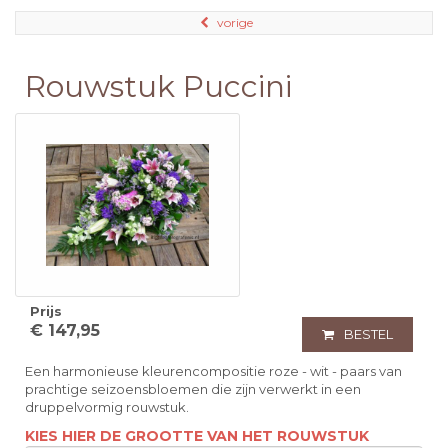
vorige
Rouwstuk Puccini
Prijs
€ 147,95
BESTEL
Een harmonieuse kleurencompositie roze - wit - paars van
prachtige seizoensbloemen die zijn verwerkt in een
druppelvormig rouwstuk.
KIES HIER DE GROOTTE VAN HET ROUWSTUK