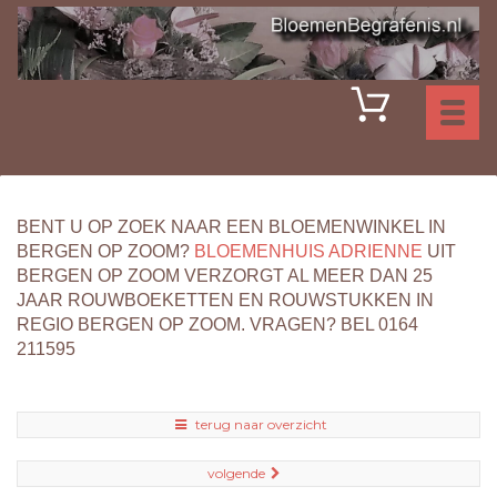
Toggl
naviga
BENT U OP ZOEK NAAR EEN BLOEMENWINKEL IN
BERGEN OP ZOOM?
BLOEMENHUIS ADRIENNE
UIT
BERGEN OP ZOOM VERZORGT AL MEER DAN 25
JAAR ROUWBOEKETTEN EN ROUWSTUKKEN IN
REGIO BERGEN OP ZOOM. VRAGEN? BEL 0164
211595
terug naar overzicht
volgende