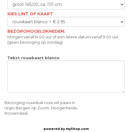
KIES LINT OF KAART
BEZORGMOGELIJKHEDEN:
Morgen vanaf 14.00 uur of een latere datum vanaf 9.00 uur.
(geen bezorging op zondag)
Tekst rouwkaart blanco
Bezorging rouwstuk roze wit paars in
regio Bergen op Zoom, Hoogerheide,
Roosendaal..
powered by
myShop.com