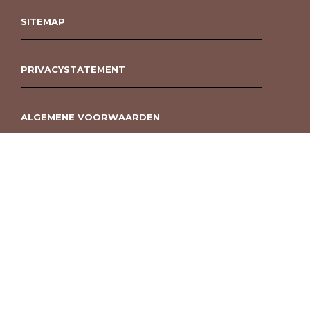
SITEMAP
PRIVACYSTATEMENT
ALGEMENE VOORWAARDEN
ROUWBOEKET BESTELLEN BERGEN OP ZOOM