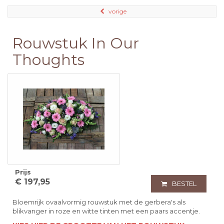
vorige
Rouwstuk In Our
Thoughts
Prijs
€ 197,95
BESTEL
Bloemrijk ovaalvormig rouwstuk met de gerbera's als
blikvanger in roze en witte tinten met een paars accentje.