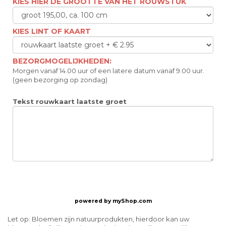
KIES HIER DE GROOTTE VAN HET ROUWSTUK
KIES LINT OF KAART
BEZORGMOGELIJKHEDEN:
Morgen vanaf 14.00 uur of een latere datum vanaf 9.00 uur.
(geen bezorging op zondag)
Tekst rouwkaart laatste groet
powered by
myShop.com
Let op: Bloemen zijn natuurprodukten, hierdoor kan uw