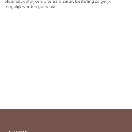
bloemstuk afwijken. Uiteraard zal uw bestelling zo gelijk
mogelijk worden gemaakt.