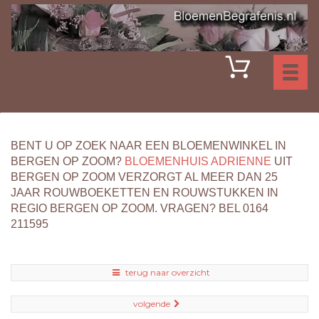
Toggl
naviga
BENT U OP ZOEK NAAR EEN BLOEMENWINKEL IN
BERGEN OP ZOOM?
BLOEMENHUIS ADRIENNE
UIT
BERGEN OP ZOOM VERZORGT AL MEER DAN 25
JAAR ROUWBOEKETTEN EN ROUWSTUKKEN IN
REGIO BERGEN OP ZOOM. VRAGEN? BEL 0164
211595
terug naar overzicht
volgende