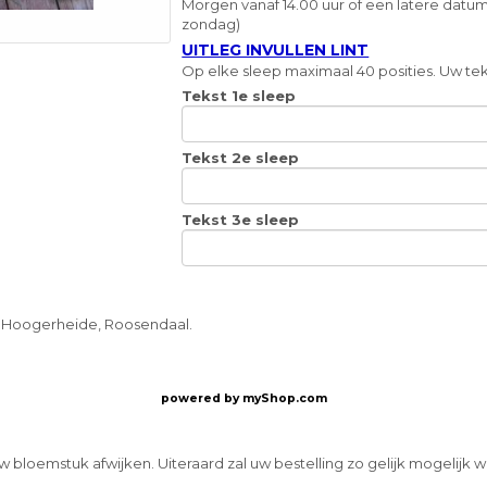
Morgen vanaf 14.00 uur of een latere datum
zondag)
UITLEG INVULLEN LINT
Op elke sleep maximaal 40 posities. Uw teks
Tekst 1e sleep
Tekst 2e sleep
Tekst 3e sleep
, Hoogerheide, Roosendaal.
powered by
myShop.com
w bloemstuk afwijken. Uiteraard zal uw bestelling zo gelijk mogelijk