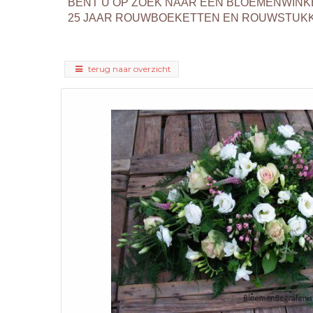
BENT U OP ZOEK NAAR EEN BLOEMENWINK
25 JAAR ROUWBOEKETTEN EN ROUWSTUKKEN
terug naar overzicht