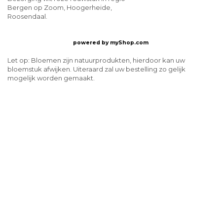
Bergen op Zoom, Hoogerheide,
Roosendaal.
powered by
myShop.com
Let op: Bloemen zijn natuurprodukten, hierdoor kan uw
bloemstuk afwijken. Uiteraard zal uw bestelling zo gelijk
mogelijk worden gemaakt.