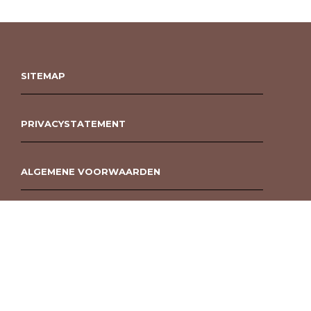
SITEMAP
PRIVACYSTATEMENT
ALGEMENE VOORWAARDEN
ROUWBOEKET BESTELLEN BERGEN OP ZOOM