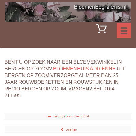
Toggl
naviga
BENT U OP ZOEK NAAR EEN BLOEMENWINKEL IN
BERGEN OP ZOOM?
BLOEMENHUIS ADRIENNE
UIT
BERGEN OP ZOOM VERZORGT AL MEER DAN 25
JAAR ROUWBOEKETTEN EN ROUWSTUKKEN IN
REGIO BERGEN OP ZOOM. VRAGEN? BEL 0164
211595
terug naar overzicht
vorige