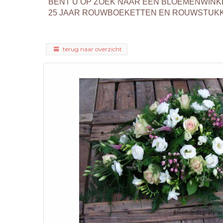
BENT U OP ZOEK NAAR EEN BLOEMENWINK
25 JAAR ROUWBOEKETTEN EN ROUWSTUKKEN
terug naar overzicht