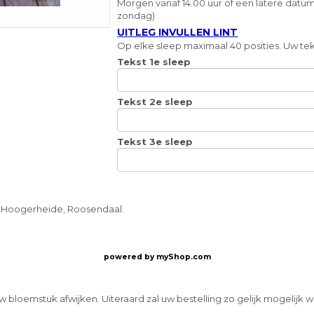
Morgen vanaf 14.00 uur of een latere datum
zondag)
UITLEG INVULLEN LINT
Op elke sleep maximaal 40 posities. Uw teks
Tekst 1e sleep
Tekst 2e sleep
Tekst 3e sleep
, Hoogerheide, Roosendaal.
powered by
myShop.com
w bloemstuk afwijken. Uiteraard zal uw bestelling zo gelijk mogelijk