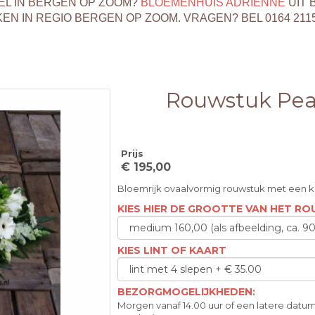
EL IN BERGEN OP ZOOM?
BLOEMENHUIS ADRIENNE
UIT 
 IN REGIO BERGEN OP ZOOM. VRAGEN? BEL 0164 211
Rouwstuk Pea
Prijs
€ 195,00
Bloemrijk ovaalvormig rouwstuk met een k
KIES HIER DE GROOTTE VAN HET R
KIES LINT OF KAART
BEZORGMOGELIJKHEDEN:
Morgen vanaf 14.00 uur of een latere datum