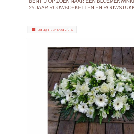
BENT U OP ZOEK NAAR EEN BLOEMENWINK
25 JAAR ROUWBOEKETTEN EN ROUWSTUKKEN
terug naar overzicht