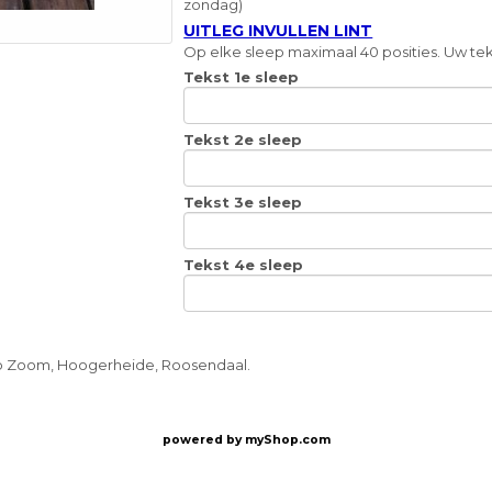
zondag)
UITLEG INVULLEN LINT
Op elke sleep maximaal 40 posities. Uw teks
Tekst 1e sleep
Tekst 2e sleep
Tekst 3e sleep
Tekst 4e sleep
op Zoom, Hoogerheide, Roosendaal.
powered by
myShop.com