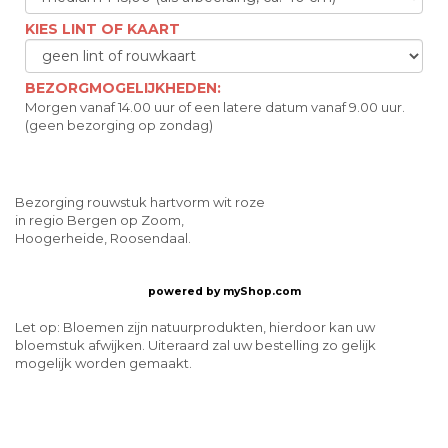
KIES LINT OF KAART
BEZORGMOGELIJKHEDEN:
Morgen vanaf 14.00 uur of een latere datum vanaf 9.00 uur.
(geen bezorging op zondag)
Bezorging rouwstuk hartvorm wit roze
in regio Bergen op Zoom,
Hoogerheide, Roosendaal.
powered by
myShop.com
Let op: Bloemen zijn natuurprodukten, hierdoor kan uw
bloemstuk afwijken. Uiteraard zal uw bestelling zo gelijk
mogelijk worden gemaakt.