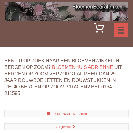
Toggl
naviga
BENT U OP ZOEK NAAR EEN BLOEMENWINKEL IN
BERGEN OP ZOOM?
BLOEMENHUIS ADRIENNE
UIT
BERGEN OP ZOOM VERZORGT AL MEER DAN 25
JAAR ROUWBOEKETTEN EN ROUWSTUKKEN IN
REGIO BERGEN OP ZOOM. VRAGEN? BEL 0164
211595
terug naar overzicht
volgende