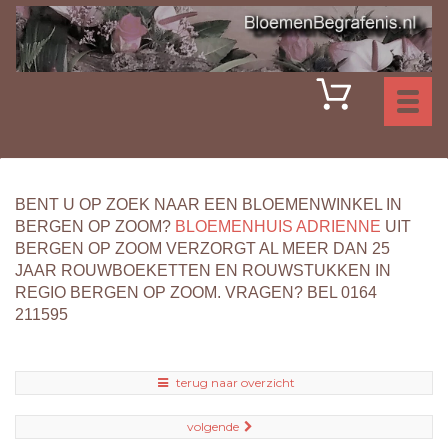
Toggl
naviga
BENT U OP ZOEK NAAR EEN BLOEMENWINKEL IN
BERGEN OP ZOOM?
BLOEMENHUIS ADRIENNE
UIT
BERGEN OP ZOOM VERZORGT AL MEER DAN 25
JAAR ROUWBOEKETTEN EN ROUWSTUKKEN IN
REGIO BERGEN OP ZOOM. VRAGEN? BEL 0164
211595
terug naar overzicht
volgende