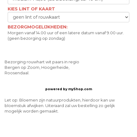
KIES LINT OF KAART
BEZORGMOGELIJKHEDEN:
Morgen vanaf 14.00 uur of een latere datum vanaf 9.00 uur.
(geen bezorging op zondag)
Bezorging rouwhart wit paars in regio
Bergen op Zoom, Hoogerheide,
Roosendaal.
powered by
myShop.com
Let op: Bloemen zijn natuurprodukten, hierdoor kan uw
bloemstuk afwijken. Uiteraard zal uw bestelling zo gelijk
mogelijk worden gemaakt.